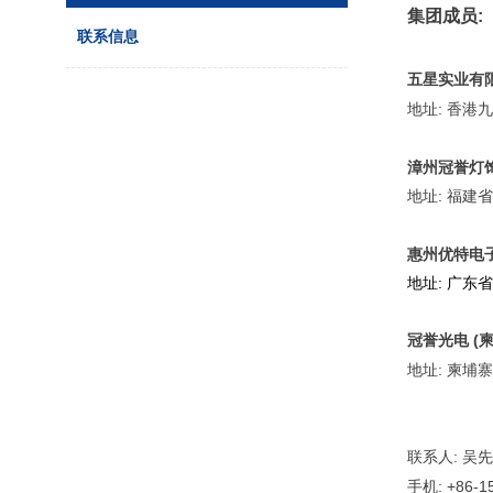
集团成员:
联系信息
五星实业有
地址:
香港九
漳州冠誉灯
地址: 福
惠州优特电
地址:
广东省
冠誉光电 (
地址: 柬
联系人: 吴
手机: +86-15