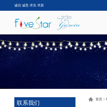
诚信 诚恳 求实 求新
首页
>
联系我们