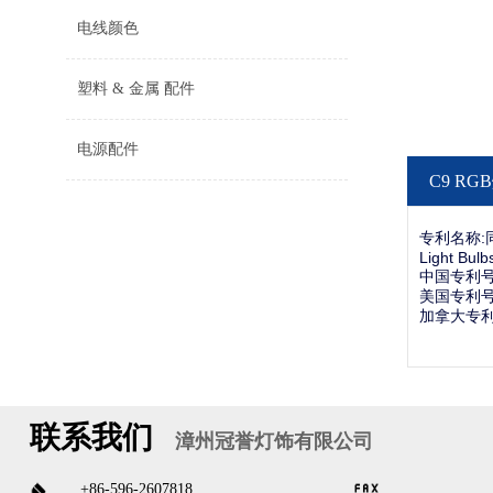
电线颜色
塑料 & 金属 配件
电源配件
C9 R
专利名称
Light Bulb
中国专利号: Z
美国专利号
加拿大专利
联系我们
漳州冠誉灯饰有限公司
+86-596-2607818