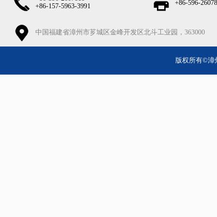
+86-596-2607
+86-157-5963-3991
中国福建省漳州市芗城区金峰开发区北斗工业园，363000
版权所有©漳